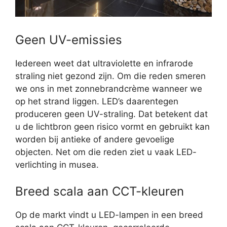
Geen UV-emissies
Iedereen weet dat ultraviolette en infrarode
straling niet gezond zijn. Om die reden smeren
we ons in met zonnebrandcrème wanneer we
op het strand liggen. LED’s daarentegen
produceren geen UV-straling. Dat betekent dat
u de lichtbron geen risico vormt en gebruikt kan
worden bij antieke of andere gevoelige
objecten. Net om die reden ziet u vaak LED-
verlichting in musea.
Breed scala aan CCT-kleuren
Op de markt vindt u LED-lampen in een breed