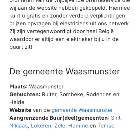
wij aan de website hebben gekoppeld. Hiermee
kunt u gratis en zonder verdere verplichtingen
prijzen opvragen bij elektriciens uit ons netwerk.
Zij zijn vertegenwoordigt door heel België
waardoor er altijd een elektrieker bij u in de
buurt zit!
De gemeente Waasmunster
Plaats
: Waasmunster
Gehuchten
: Ruiter, Sombeke, Rodenries en
Heide
Website
van de
gemeente Waasmunster
Aangrenzende Buur(deel)gemeenten
:
Sint-
Niklaas
,
Lokeren
,
Zele
,
Hamme
en
Temse