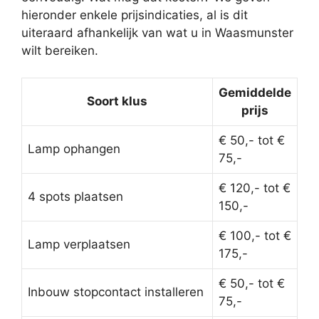
hieronder enkele prijsindicaties, al is dit
uiteraard afhankelijk van wat u in Waasmunster
wilt bereiken.
Gemiddelde
Soort klus
prijs
€ 50,- tot €
Lamp ophangen
75,-
€ 120,- tot €
4 spots plaatsen
150,-
€ 100,- tot €
Lamp verplaatsen
175,-
€ 50,- tot €
Inbouw stopcontact installeren
75,-