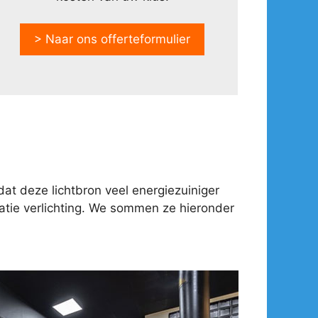
> Naar ons offerteformulier
at deze lichtbron veel energiezuiniger
tie verlichting. We sommen ze hieronder