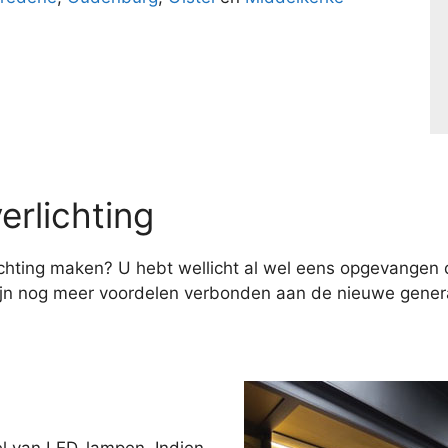
erlichting
hting maken? U hebt wellicht al wel eens opgevangen d
ijn nog meer voordelen verbonden aan de nieuwe genera
el van LED-lampen. Indien