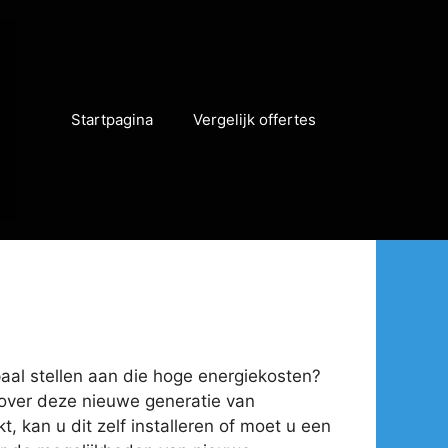
Startpagina
Vergelijk offertes
 paal stellen aan die hoge energiekosten?
n over deze nieuwe generatie van
, kan u dit zelf installeren of moet u een