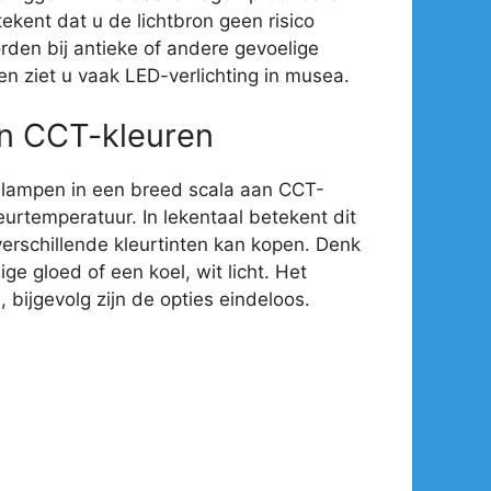
ekent dat u de lichtbron geen risico
rden bij antieke of andere gevoelige
en ziet u vaak LED-verlichting in musea.
an CCT-kleuren
-lampen in een breed scala aan CCT-
eurtemperatuur. In lekentaal betekent dit
verschillende kleurtinten kan kopen. Denk
e gloed of een koel, wit licht. Het
 bijgevolg zijn de opties eindeloos.