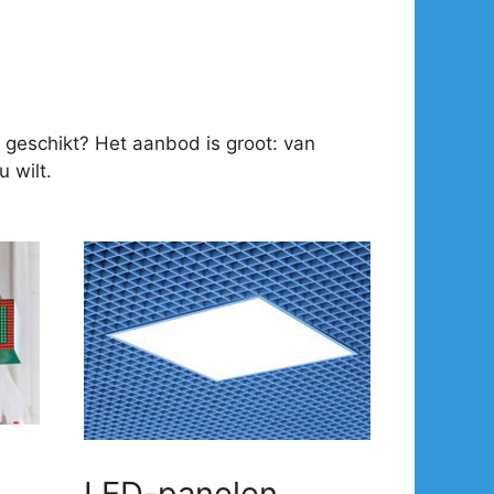
 geschikt? Het aanbod is groot: van
 wilt.
LED-panelen