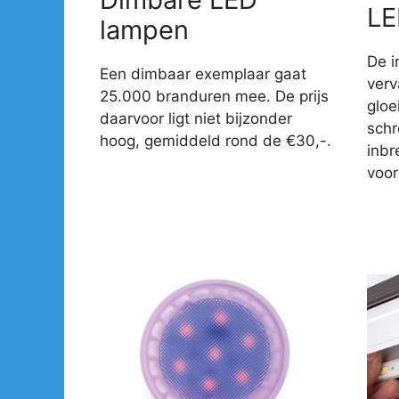
LE
lampen
De i
Een dimbaar exemplaar gaat
verv
25.000 branduren mee. De prijs
gloe
daarvoor ligt niet bijzonder
sch
hoog, gemiddeld rond de €30,-.
inbr
voor