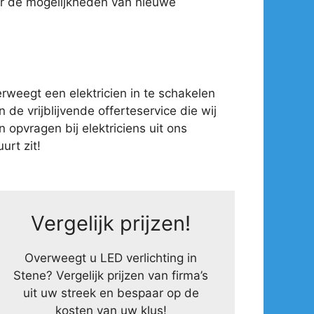
ver de mogelijkheden van nieuwe
weegt een elektricien in te schakelen
 de vrijblijvende offerteservice die wij
opvragen bij elektriciens uit ons
urt zit!
Vergelijk prijzen!
Overweegt u LED verlichting in
Stene? Vergelijk prijzen van firma’s
uit uw streek en bespaar op de
kosten van uw klus!