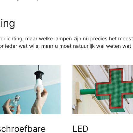
ting
erlichting, maar welke lampen zijn nu precies het meest
 ieder wat wils, maar u moet natuurlijk wel weten wat u
schroefbare
LED