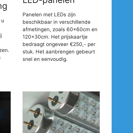
ng
Panelen met LEDs zijn
 u
beschikbaar in verschillende
afmetingen, zoals 60x60cm en
j
120x30cm. Het prijskaartje
-
bedraagt ongeveer €250,- per
zen.
stuk. Het aanbrengen gebeurt
u
snel en eenvoudig.