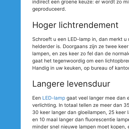
indirect een groene keuze: er wordt zo mi
geproduceerd.
Hoger lichtrendement
Schroeft u een LED-lamp in, dan merkt u
helderder is. Doorgaans zijn ze twee kee
lampen, en zes keer zo fel dan de normal
gaat het tegenwoordig om een lichtopbre
Handig in uw keuken, op bureau of kantoo
Langere levensduur
Een
LED-lamp
gaat veel langer mee dan 
verlichting. In totaal tellen ze meer dan 
30 keer langer dan gloeilampen, 25 keer
en 10 maal langer dan fluorescentie lamp
minder snel nieuwe lampen moet kopen, e