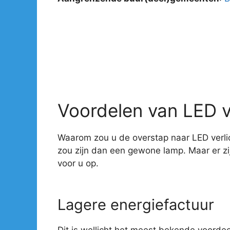
Voordelen van LED v
Waarom zou u de overstap naar LED verlic
zou zijn dan een gewone lamp. Maar er z
voor u op.
Lagere energiefactuur
Dit is wellicht het meest bekende voorde