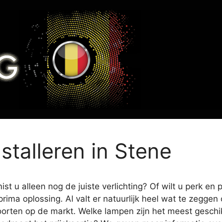
nstalleren in Stene
st u alleen nog de juiste verlichting? Of wilt u perk en
prima oplossing. Al valt er natuurlijk heel wat te zegge
oorten op de markt. Welke lampen zijn het meest geschikt