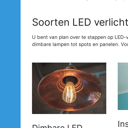
Soorten LED verlich
U bent van plan over te stappen op LED-v
dimbare lampen tot spots en panelen. Voor
In
Dimbare LED