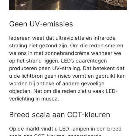
Geen UV-emissies
Iedereen weet dat ultraviolette en infrarode
straling niet gezond zijn. Om die reden smeren
we ons in met zonnebrandcrème wanneer we
op het strand liggen. LED’s daarentegen
produceren geen UV-straling. Dat betekent dat
u de lichtbron geen risico vormt en gebruikt kan
worden bij antieke of andere gevoelige
objecten. Net om die reden ziet u vaak LED-
verlichting in musea.
Breed scala aan CCT-kleuren
Op de markt vindt u LED-lampen in een breed