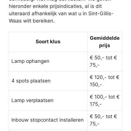
hieronder enkele prijsindicaties, al is dit
uiteraard afhankelijk van wat u in Sint-Gillis-
Waas wilt bereiken.
Gemiddelde
Soort klus
prijs
€ 50,- tot €
Lamp ophangen
75,-
€ 120,- tot €
4 spots plaatsen
150,-
€ 100,- tot €
Lamp verplaatsen
175,-
€ 50,- tot €
Inbouw stopcontact installeren
75,-