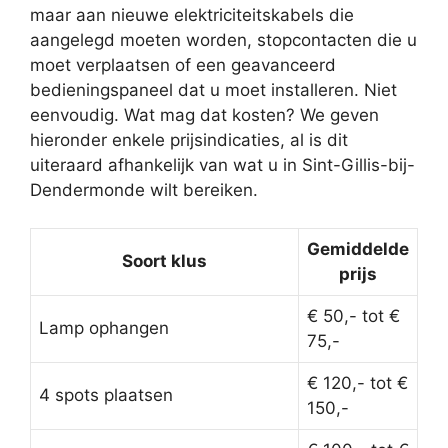
maar aan nieuwe elektriciteitskabels die
aangelegd moeten worden, stopcontacten die u
moet verplaatsen of een geavanceerd
bedieningspaneel dat u moet installeren. Niet
eenvoudig. Wat mag dat kosten? We geven
hieronder enkele prijsindicaties, al is dit
uiteraard afhankelijk van wat u in Sint-Gillis-bij-
Dendermonde wilt bereiken.
Gemiddelde
Soort klus
prijs
€ 50,- tot €
Lamp ophangen
75,-
€ 120,- tot €
4 spots plaatsen
150,-