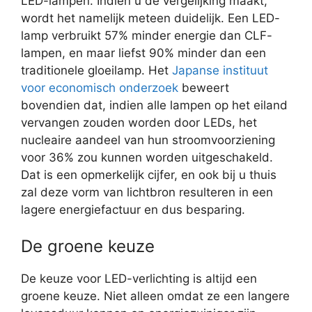
LED-lampen. Indien u de vergelijking maakt,
wordt het namelijk meteen duidelijk. Een LED-
lamp verbruikt 57% minder energie dan CLF-
lampen, en maar liefst 90% minder dan een
traditionele gloeilamp. Het
Japanse instituut
voor economisch onderzoek
beweert
bovendien dat, indien alle lampen op het eiland
vervangen zouden worden door LEDs, het
nucleaire aandeel van hun stroomvoorziening
voor 36% zou kunnen worden uitgeschakeld.
Dat is een opmerkelijk cijfer, en ook bij u thuis
zal deze vorm van lichtbron resulteren in een
lagere energiefactuur en dus besparing.
De groene keuze
De keuze voor LED-verlichting is altijd een
groene keuze. Niet alleen omdat ze een langere