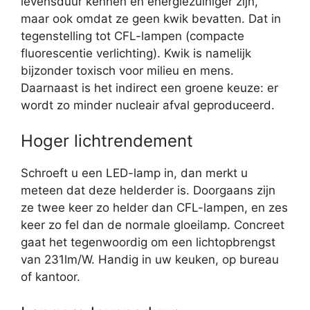
levensduur kennen en energiezuiniger zijn,
maar ook omdat ze geen kwik bevatten. Dat in
tegenstelling tot CFL-lampen (compacte
fluorescentie verlichting). Kwik is namelijk
bijzonder toxisch voor milieu en mens.
Daarnaast is het indirect een groene keuze: er
wordt zo minder nucleair afval geproduceerd.
Hoger lichtrendement
Schroeft u een LED-lamp in, dan merkt u
meteen dat deze helderder is. Doorgaans zijn
ze twee keer zo helder dan CFL-lampen, en zes
keer zo fel dan de normale gloeilamp. Concreet
gaat het tegenwoordig om een lichtopbrengst
van 231lm/W. Handig in uw keuken, op bureau
of kantoor.