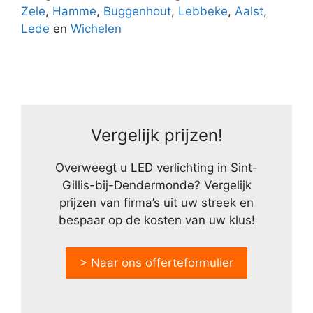
Zele
,
Hamme
,
Buggenhout
,
Lebbeke
,
Aalst
,
Lede
en
Wichelen
Vergelijk prijzen!
Overweegt u LED verlichting in Sint-
Gillis-bij-Dendermonde? Vergelijk
prijzen van firma’s uit uw streek en
bespaar op de kosten van uw klus!
> Naar ons offerteformulier