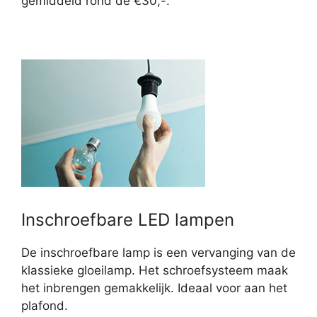
gemiddeld rond de €30,-.
Inschroefbare LED lampen
De inschroefbare lamp is een vervanging van de
klassieke gloeilamp. Het schroefsysteem maak
het inbrengen gemakkelijk. Ideaal voor aan het
plafond.