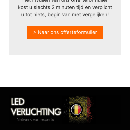
Het invullen van ons offerteformulier
kost u slechts 2 minuten tijd en verplicht
u tot niets, begin van met vergelijken!
> Naar ons offerteformulier