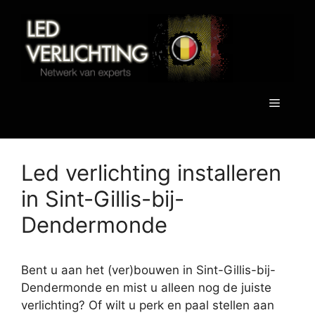
Spring
naar
de
inhoud
Menu
Led verlichting installeren
in Sint-Gillis-bij-
Dendermonde
Bent u aan het (ver)bouwen in Sint-Gillis-bij-
Dendermonde en mist u alleen nog de juiste
verlichting? Of wilt u perk en paal stellen aan