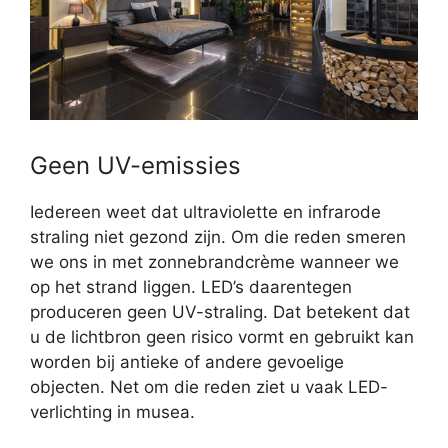
Geen UV-emissies
Iedereen weet dat ultraviolette en infrarode
straling niet gezond zijn. Om die reden smeren
we ons in met zonnebrandcrème wanneer we
op het strand liggen. LED’s daarentegen
produceren geen UV-straling. Dat betekent dat
u de lichtbron geen risico vormt en gebruikt kan
worden bij antieke of andere gevoelige
objecten. Net om die reden ziet u vaak LED-
verlichting in musea.