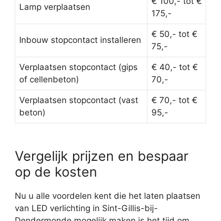
€ 100,- tot €
Lamp verplaatsen
175,-
€ 50,- tot €
Inbouw stopcontact installeren
75,-
Verplaatsen stopcontact (gips
€ 40,- tot €
of cellenbeton)
70,-
Verplaatsen stopcontact (vast
€ 70,- tot €
beton)
95,-
Vergelijk prijzen en bespaar
op de kosten
Nu u alle voordelen kent die het laten plaatsen
van LED verlichting in Sint-Gillis-bij-
Dendermonde mogelijk maken is het tijd om