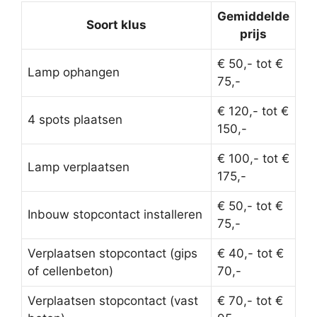
Gemiddelde
Soort klus
prijs
€ 50,- tot €
Lamp ophangen
75,-
€ 120,- tot €
4 spots plaatsen
150,-
€ 100,- tot €
Lamp verplaatsen
175,-
€ 50,- tot €
Inbouw stopcontact installeren
75,-
Verplaatsen stopcontact (gips
€ 40,- tot €
of cellenbeton)
70,-
Verplaatsen stopcontact (vast
€ 70,- tot €