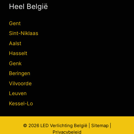
Heel België
Gent
Sint-Niklaas
Aalst
Hasselt
Genk
Beringen
Vilvoorde
Leuven
Kessel-Lo
© 2026
LED Verlichting
België |
Sitemap
|
Privacybeleid