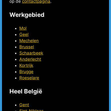
op de
contactpagina
.
Werkgebied
Mol
Geel
Mechelen
Brussel
Schaarbeek
Anderlecht
Kortrijk
Brugge
Roeselare
Heel België
Gent
Sint-Niklaas