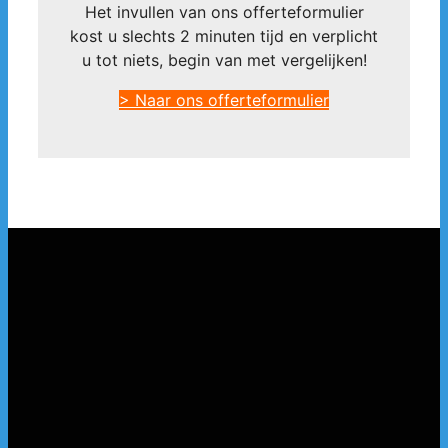
Het invullen van ons offerteformulier
kost u slechts 2 minuten tijd en verplicht
u tot niets, begin van met vergelijken!
> Naar ons offerteformulier