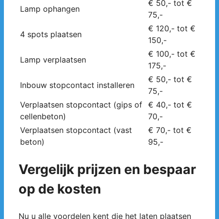
€ 50,- tot €
Lamp ophangen
75,-
€ 120,- tot €
4 spots plaatsen
150,-
€ 100,- tot €
Lamp verplaatsen
175,-
€ 50,- tot €
Inbouw stopcontact installeren
75,-
Verplaatsen stopcontact (gips of
€ 40,- tot €
cellenbeton)
70,-
Verplaatsen stopcontact (vast
€ 70,- tot €
beton)
95,-
Vergelijk prijzen en bespaar
op de kosten
Nu u alle voordelen kent die het laten plaatsen