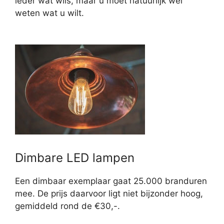
ieder wat wils, maar u moet natuurlijk wel
weten wat u wilt.
Dimbare LED lampen
Een dimbaar exemplaar gaat 25.000 branduren
mee. De prijs daarvoor ligt niet bijzonder hoog,
gemiddeld rond de €30,-.