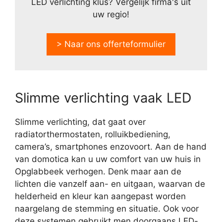
LED verlichting klus? Vergelijk firma's uit
uw regio!
> Naar ons offerteformulier
Slimme verlichting vaak LED
Slimme verlichting, dat gaat over
radiatorthermostaten, rolluikbediening,
camera’s, smartphones enzovoort. Aan de hand
van domotica kan u uw comfort van uw huis in
Opglabbeek verhogen. Denk maar aan de
lichten die vanzelf aan- en uitgaan, waarvan de
helderheid en kleur kan aangepast worden
naargelang de stemming en situatie. Ook voor
deze systemen gebruikt men doorgaans LED-