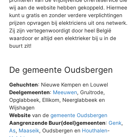
wij aan de website hebben gekoppeld. Hiermee
kunt u gratis en zonder verdere verplichtingen
prijzen opvragen bij elektriciens uit ons netwerk.
Zij zijn vertegenwoordigt door heel België
waardoor er altijd een elektrieker bij u in de
buurt zit!
De gemeente Oudsbergen
Gehuchten
: Nieuwe Kempen en Louwel
Deelgemeenten
:
Meeuwen
, Gruitrode,
Opglabbeek, Ellikom, Neerglabbeek en
Wijshagen
Website
van de
gemeente Oudsbergen
Aangrenzende Buur(deel)gemeenten
:
Genk
,
As
,
Maaseik
, Oudsbergen en
Houthalen
-