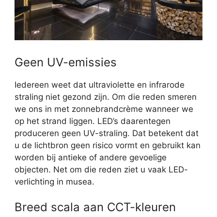
Geen UV-emissies
Iedereen weet dat ultraviolette en infrarode
straling niet gezond zijn. Om die reden smeren
we ons in met zonnebrandcrème wanneer we
op het strand liggen. LED’s daarentegen
produceren geen UV-straling. Dat betekent dat
u de lichtbron geen risico vormt en gebruikt kan
worden bij antieke of andere gevoelige
objecten. Net om die reden ziet u vaak LED-
verlichting in musea.
Breed scala aan CCT-kleuren