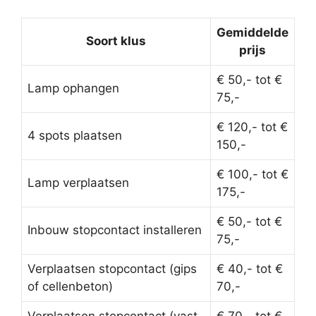
Gemiddelde
Soort klus
prijs
€ 50,- tot €
Lamp ophangen
75,-
€ 120,- tot €
4 spots plaatsen
150,-
€ 100,- tot €
Lamp verplaatsen
175,-
€ 50,- tot €
Inbouw stopcontact installeren
75,-
Verplaatsen stopcontact (gips
€ 40,- tot €
of cellenbeton)
70,-