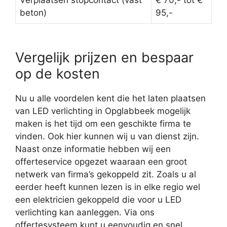
Verplaatsen stopcontact (vast
€ 70,- tot €
beton)
95,-
Vergelijk prijzen en bespaar
op de kosten
Nu u alle voordelen kent die het laten plaatsen
van LED verlichting in Opglabbeek mogelijk
maken is het tijd om een geschikte firma te
vinden. Ook hier kunnen wij u van dienst zijn.
Naast onze informatie hebben wij een
offerteservice opgezet waaraan een groot
netwerk van firma’s gekoppeld zit. Zoals u al
eerder heeft kunnen lezen is in elke regio wel
een elektricien gekoppeld die voor u LED
verlichting kan aanleggen. Via ons
offertesysteem kunt u eenvoudig en snel