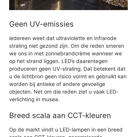
Geen UV-emissies
Iedereen weet dat ultraviolette en infrarode
straling niet gezond zijn. Om die reden smeren
we ons in met zonnebrandcrème wanneer we
op het strand liggen. LED’s daarentegen
produceren geen UV-straling. Dat betekent dat
u de lichtbron geen risico vormt en gebruikt kan
worden bij antieke of andere gevoelige
objecten. Net om die reden ziet u vaak LED-
verlichting in musea.
Breed scala aan CCT-kleuren
Op de markt vindt u LED-lampen in een breed