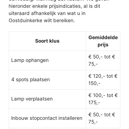
hieronder enkele prijsindicaties, al is dit
uiteraard afhankelijk van wat u in
Oostduinkerke wilt bereiken.
Gemiddelde
Soort klus
prijs
€ 50,- tot €
Lamp ophangen
75,-
€ 120,- tot €
4 spots plaatsen
150,-
€ 100,- tot €
Lamp verplaatsen
175,-
€ 50,- tot €
Inbouw stopcontact installeren
75,-