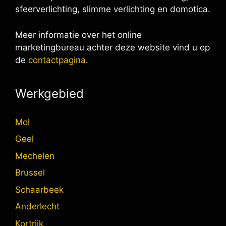
sfeerverlichting, slimme verlichting en domotica.
Meer informatie over het online
marketingbureau achter deze website vind u op
de
contactpagina
.
Werkgebied
Mol
Geel
Mechelen
Brussel
Schaarbeek
Anderlecht
Kortrijk