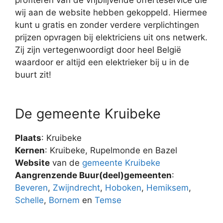
wij aan de website hebben gekoppeld. Hiermee
kunt u gratis en zonder verdere verplichtingen
prijzen opvragen bij elektriciens uit ons netwerk.
Zij zijn vertegenwoordigt door heel België
waardoor er altijd een elektrieker bij u in de
buurt zit!
De gemeente Kruibeke
Plaats
: Kruibeke
Kernen
: Kruibeke, Rupelmonde en Bazel
Website
van de
gemeente Kruibeke
Aangrenzende Buur(deel)gemeenten
:
Beveren
,
Zwijndrecht
,
Hoboken
,
Hemiksem
,
Schelle
,
Bornem
en
Temse