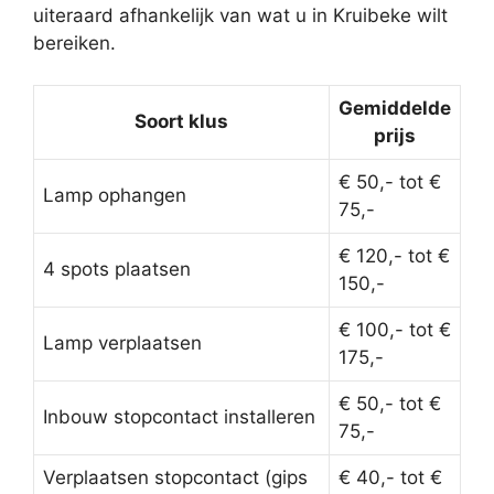
uiteraard afhankelijk van wat u in Kruibeke wilt
bereiken.
Gemiddelde
Soort klus
prijs
€ 50,- tot €
Lamp ophangen
75,-
€ 120,- tot €
4 spots plaatsen
150,-
€ 100,- tot €
Lamp verplaatsen
175,-
€ 50,- tot €
Inbouw stopcontact installeren
75,-
Verplaatsen stopcontact (gips
€ 40,- tot €