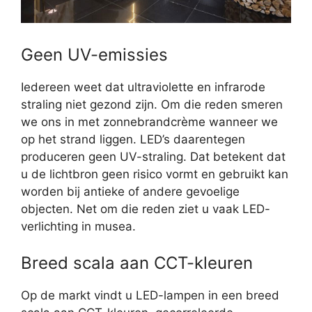
Geen UV-emissies
Iedereen weet dat ultraviolette en infrarode
straling niet gezond zijn. Om die reden smeren
we ons in met zonnebrandcrème wanneer we
op het strand liggen. LED’s daarentegen
produceren geen UV-straling. Dat betekent dat
u de lichtbron geen risico vormt en gebruikt kan
worden bij antieke of andere gevoelige
objecten. Net om die reden ziet u vaak LED-
verlichting in musea.
Breed scala aan CCT-kleuren
Op de markt vindt u LED-lampen in een breed