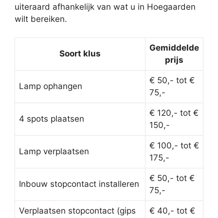
uiteraard afhankelijk van wat u in Hoegaarden
wilt bereiken.
Gemiddelde
Soort klus
prijs
€ 50,- tot €
Lamp ophangen
75,-
€ 120,- tot €
4 spots plaatsen
150,-
€ 100,- tot €
Lamp verplaatsen
175,-
€ 50,- tot €
Inbouw stopcontact installeren
75,-
Verplaatsen stopcontact (gips
€ 40,- tot €