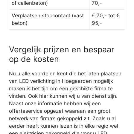
of cellenbeton)
70,-
Verplaatsen stopcontact (vast
€ 70,- tot €
beton)
95,-
Vergelijk prijzen en bespaar
op de kosten
Nu u alle voordelen kent die het laten plaatsen
van LED verlichting in Hoegaarden mogelijk
maken is het tijd om een geschikte firma te
vinden. Ook hier kunnen wij u van dienst zijn.
Naast onze informatie hebben wij een
offerteservice opgezet waaraan een groot
netwerk van firma’s gekoppeld zit. Zoals u al
eerder heeft kunnen lezen is in elke regio wel
een elektricien gekoppeld die voor u LED