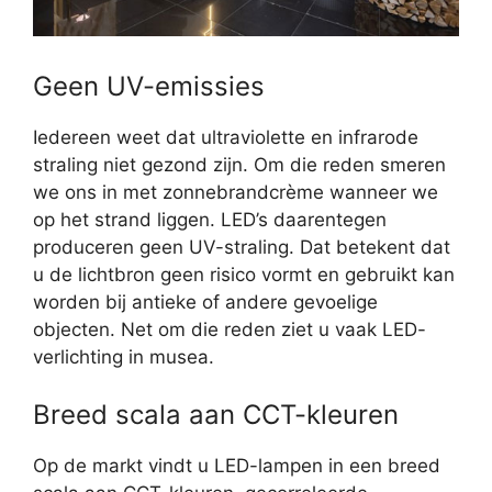
Geen UV-emissies
Iedereen weet dat ultraviolette en infrarode
straling niet gezond zijn. Om die reden smeren
we ons in met zonnebrandcrème wanneer we
op het strand liggen. LED’s daarentegen
produceren geen UV-straling. Dat betekent dat
u de lichtbron geen risico vormt en gebruikt kan
worden bij antieke of andere gevoelige
objecten. Net om die reden ziet u vaak LED-
verlichting in musea.
Breed scala aan CCT-kleuren
Op de markt vindt u LED-lampen in een breed