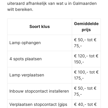
uiteraard afhankelijk van wat u in Galmaarden
wilt bereiken.
Gemiddelde
Soort klus
prijs
€ 50,- tot €
Lamp ophangen
75,-
€ 120,- tot €
4 spots plaatsen
150,-
€ 100,- tot €
Lamp verplaatsen
175,-
€ 50,- tot €
Inbouw stopcontact installeren
75,-
Verplaatsen stopcontact (gips
€ 40,- tot €