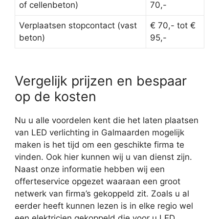
of cellenbeton)
70,-
Verplaatsen stopcontact (vast
€ 70,- tot €
beton)
95,-
Vergelijk prijzen en bespaar
op de kosten
Nu u alle voordelen kent die het laten plaatsen
van LED verlichting in Galmaarden mogelijk
maken is het tijd om een geschikte firma te
vinden. Ook hier kunnen wij u van dienst zijn.
Naast onze informatie hebben wij een
offerteservice opgezet waaraan een groot
netwerk van firma’s gekoppeld zit. Zoals u al
eerder heeft kunnen lezen is in elke regio wel
een elektricien gekoppeld die voor u LED