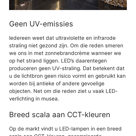
Geen UV-emissies
Iedereen weet dat ultraviolette en infrarode
straling niet gezond zijn. Om die reden smeren
we ons in met zonnebrandcrème wanneer we
op het strand liggen. LED’s daarentegen
produceren geen UV-straling. Dat betekent dat
u de lichtbron geen risico vormt en gebruikt kan
worden bij antieke of andere gevoelige
objecten. Net om die reden ziet u vaak LED-
verlichting in musea.
Breed scala aan CCT-kleuren
Op de markt vindt u LED-lampen in een breed