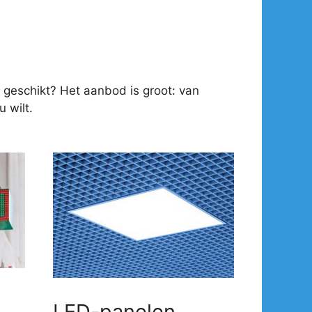
 geschikt? Het aanbod is groot: van
 wilt.
LED-panelen