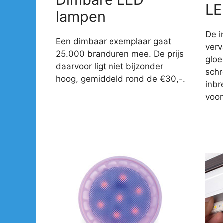
LE
lampen
De i
Een dimbaar exemplaar gaat
verv
25.000 branduren mee. De prijs
gloe
daarvoor ligt niet bijzonder
sch
hoog, gemiddeld rond de €30,-.
inbr
voor