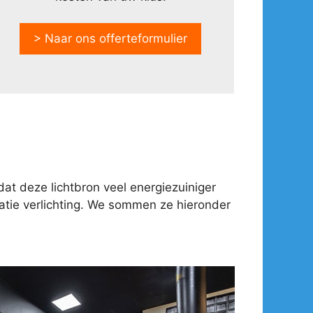
> Naar ons offerteformulier
at deze lichtbron veel energiezuiniger
tie verlichting. We sommen ze hieronder