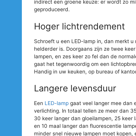
indirect een groene keuze: er wordt zo mi
geproduceerd.
Hoger lichtrendement
Schroeft u een LED-lamp in, dan merkt u
helderder is. Doorgaans zijn ze twee kee
lampen, en zes keer zo fel dan de normal
gaat het tegenwoordig om een lichtopbre
Handig in uw keuken, op bureau of kantoo
Langere levensduur
Een
LED-lamp
gaat veel langer mee dan 
verlichting. In totaal tellen ze meer dan 
30 keer langer dan gloeilampen, 25 keer
en 10 maal langer dan fluorescentie lamp
minder snel nieuwe lampen moet kopen, e