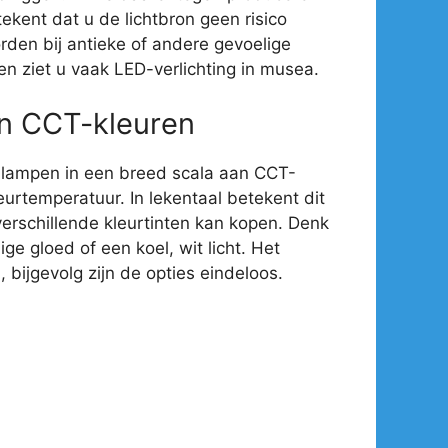
ekent dat u de lichtbron geen risico
rden bij antieke of andere gevoelige
en ziet u vaak LED-verlichting in musea.
an CCT-kleuren
-lampen in een breed scala aan CCT-
eurtemperatuur. In lekentaal betekent dit
verschillende kleurtinten kan kopen. Denk
e gloed of een koel, wit licht. Het
 bijgevolg zijn de opties eindeloos.