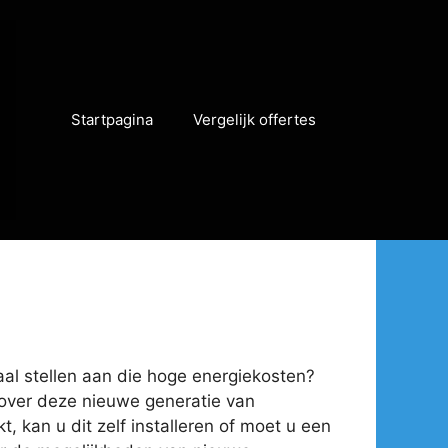
Startpagina
Vergelijk offertes
paal stellen aan die hoge energiekosten?
n over deze nieuwe generatie van
, kan u dit zelf installeren of moet u een