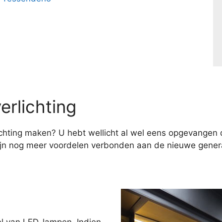
erlichting
hting maken? U hebt wellicht al wel eens opgevangen d
ijn nog meer voordelen verbonden aan de nieuwe genera
el van LED-lampen. Indien