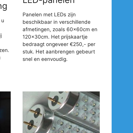
ng
Panelen met LEDs zijn
 u
beschikbaar in verschillende
afmetingen, zoals 60x60cm en
j
120x30cm. Het prijskaartje
-
bedraagt ongeveer €250,- per
zen.
stuk. Het aanbrengen gebeurt
u
snel en eenvoudig.