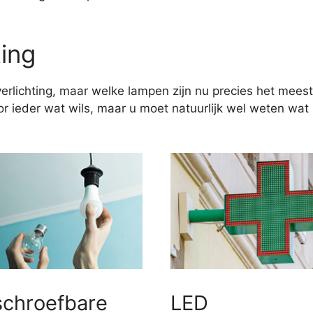
ting
erlichting, maar welke lampen zijn nu precies het meest
 ieder wat wils, maar u moet natuurlijk wel weten wat u
schroefbare
LED