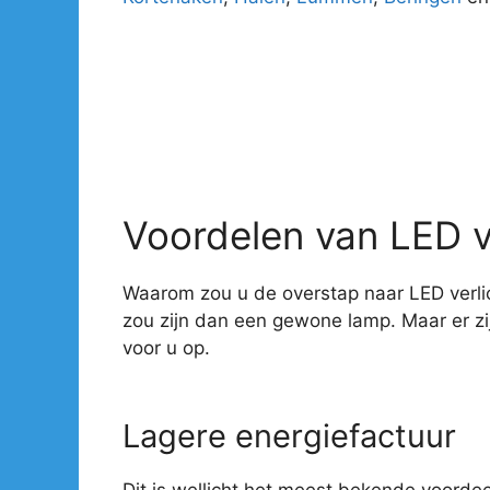
Voordelen van LED v
Waarom zou u de overstap naar LED verlic
zou zijn dan een gewone lamp. Maar er z
voor u op.
Lagere energiefactuur
Dit is wellicht het meest bekende voorde