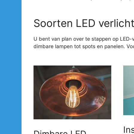
Soorten LED verlich
U bent van plan over te stappen op LED-v
dimbare lampen tot spots en panelen. Voor
In
Dimbare LED