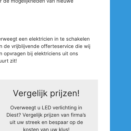
ver de mogelijkheden van nieuwe
weegt een elektricien in te schakelen
 de vrijblijvende offerteservice die wij
opvragen bij elektriciens uit ons
urt zit!
Vergelijk prijzen!
Overweegt u LED verlichting in
Diest? Vergelijk prijzen van firma’s
uit uw streek en bespaar op de
kosten van uw klus!