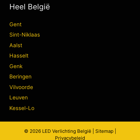
Heel België
Gent
Sint-Niklaas
Aalst
Hasselt
Genk
Beringen
Vilvoorde
Leuven
Kessel-Lo
© 2026
LED Verlichting
België |
Sitemap
|
Privacybeleid