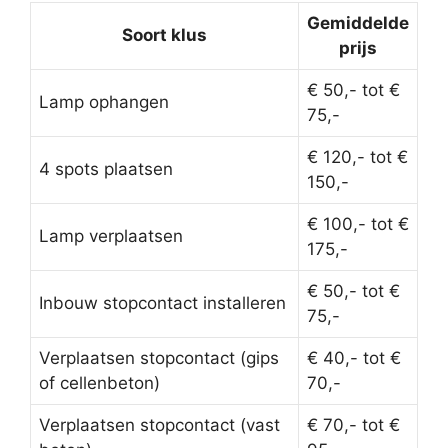
Gemiddelde
Soort klus
prijs
€ 50,- tot €
Lamp ophangen
75,-
€ 120,- tot €
4 spots plaatsen
150,-
€ 100,- tot €
Lamp verplaatsen
175,-
€ 50,- tot €
Inbouw stopcontact installeren
75,-
Verplaatsen stopcontact (gips
€ 40,- tot €
of cellenbeton)
70,-
Verplaatsen stopcontact (vast
€ 70,- tot €