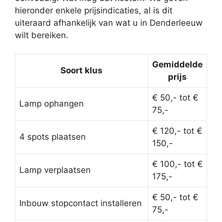
hieronder enkele prijsindicaties, al is dit
uiteraard afhankelijk van wat u in Denderleeuw
wilt bereiken.
Gemiddelde
Soort klus
prijs
€ 50,- tot €
Lamp ophangen
75,-
€ 120,- tot €
4 spots plaatsen
150,-
€ 100,- tot €
Lamp verplaatsen
175,-
€ 50,- tot €
Inbouw stopcontact installeren
75,-