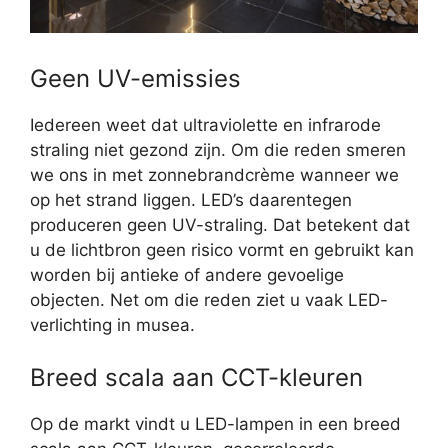
Geen UV-emissies
Iedereen weet dat ultraviolette en infrarode
straling niet gezond zijn. Om die reden smeren
we ons in met zonnebrandcrème wanneer we
op het strand liggen. LED’s daarentegen
produceren geen UV-straling. Dat betekent dat
u de lichtbron geen risico vormt en gebruikt kan
worden bij antieke of andere gevoelige
objecten. Net om die reden ziet u vaak LED-
verlichting in musea.
Breed scala aan CCT-kleuren
Op de markt vindt u LED-lampen in een breed