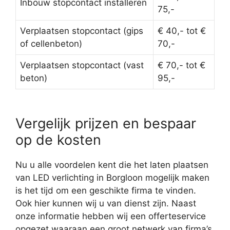
Inbouw stopcontact installeren
75,-
Verplaatsen stopcontact (gips
€ 40,- tot €
of cellenbeton)
70,-
Verplaatsen stopcontact (vast
€ 70,- tot €
beton)
95,-
Vergelijk prijzen en bespaar
op de kosten
Nu u alle voordelen kent die het laten plaatsen
van LED verlichting in Borgloon mogelijk maken
is het tijd om een geschikte firma te vinden.
Ook hier kunnen wij u van dienst zijn. Naast
onze informatie hebben wij een offerteservice
opgezet waaraan een groot netwerk van firma’s