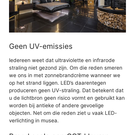
Geen UV-emissies
Iedereen weet dat ultraviolette en infrarode
straling niet gezond zijn. Om die reden smeren
we ons in met zonnebrandcrème wanneer we
op het strand liggen. LED’s daarentegen
produceren geen UV-straling. Dat betekent dat
u de lichtbron geen risico vormt en gebruikt kan
worden bij antieke of andere gevoelige
objecten. Net om die reden ziet u vaak LED-
verlichting in musea.