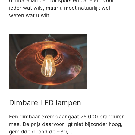
dimbare lampen tot spots en panelen. Voor
ieder wat wils, maar u moet natuurlijk wel
weten wat u wilt.
Dimbare LED lampen
Een dimbaar exemplaar gaat 25.000 branduren
mee. De prijs daarvoor ligt niet bijzonder hoog,
gemiddeld rond de €30,-.