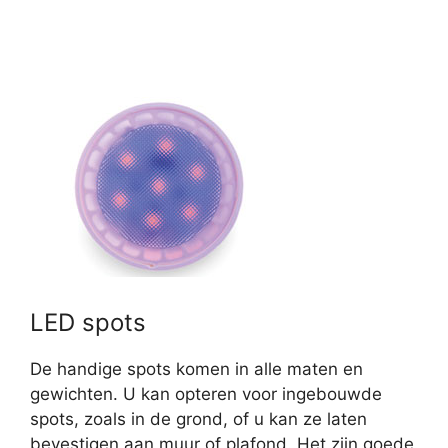
LED spots
De handige spots komen in alle maten en
gewichten. U kan opteren voor ingebouwde
spots, zoals in de grond, of u kan ze laten
bevestigen aan muur of plafond. Het zijn goede