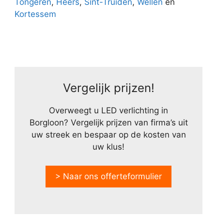
Tongeren
,
Heers
,
Sint-Truiden
,
Wellen
en
Kortessem
Vergelijk prijzen!
Overweegt u LED verlichting in
Borgloon? Vergelijk prijzen van firma’s uit
uw streek en bespaar op de kosten van
uw klus!
> Naar ons offerteformulier