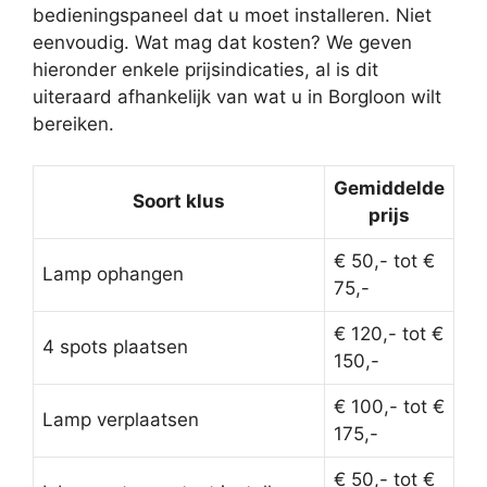
bedieningspaneel dat u moet installeren. Niet
eenvoudig. Wat mag dat kosten? We geven
hieronder enkele prijsindicaties, al is dit
uiteraard afhankelijk van wat u in Borgloon wilt
bereiken.
Gemiddelde
Soort klus
prijs
€ 50,- tot €
Lamp ophangen
75,-
€ 120,- tot €
4 spots plaatsen
150,-
€ 100,- tot €
Lamp verplaatsen
175,-
€ 50,- tot €