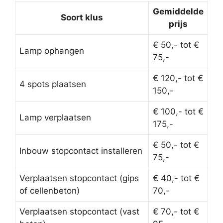
Gemiddelde
Soort klus
prijs
€ 50,- tot €
Lamp ophangen
75,-
€ 120,- tot €
4 spots plaatsen
150,-
€ 100,- tot €
Lamp verplaatsen
175,-
€ 50,- tot €
Inbouw stopcontact installeren
75,-
Verplaatsen stopcontact (gips
€ 40,- tot €
of cellenbeton)
70,-
Verplaatsen stopcontact (vast
€ 70,- tot €