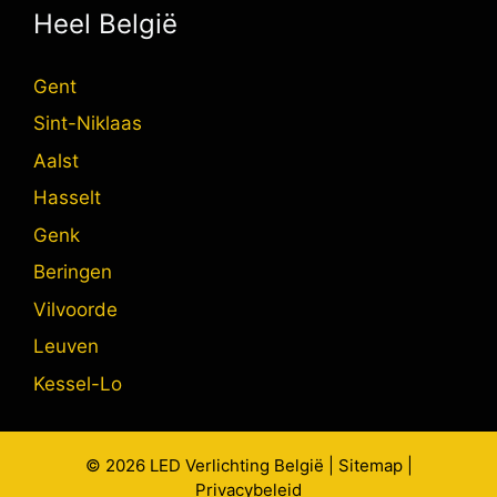
Heel België
Gent
Sint-Niklaas
Aalst
Hasselt
Genk
Beringen
Vilvoorde
Leuven
Kessel-Lo
© 2026
LED Verlichting
België |
Sitemap
|
Privacybeleid